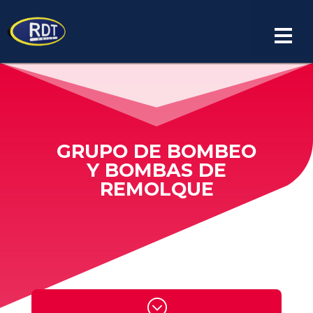
Español
GRUPO DE BOMBEO
Y BOMBAS DE
REMOLQUE
;