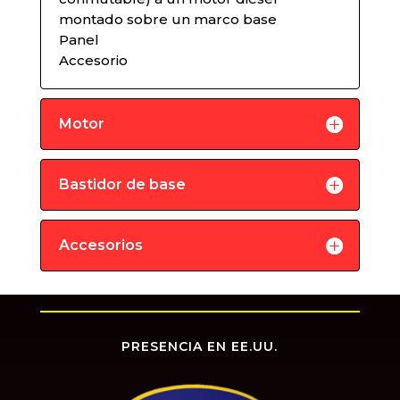
montado sobre un marco base
Panel
Accesorio
Motor
Bastidor de base
Accesorios
PRESENCIA EN EE.UU.