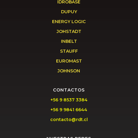
IDROBASE
DUPUY
ENERGY LOGIC
JOHSTADT
INBELT
STAUFF
EUROMAST
JOHNSON
CONTACTOS
+56 9 8537 3384
+56 9 9841 6644
contacto@rdt.cl