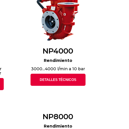
NP4000
Rendimiento
r
3000...4000 l/min a 10 bar
r
DETALLES TÉCNICOS
NP8000
Rendimiento