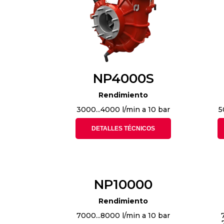
NP4000S
Rendimiento
3000...4000 l/min a 10 bar
5
DETALLES TÉCNICOS
NP10000
Rendimiento
7000...8000 l/min a 10 bar