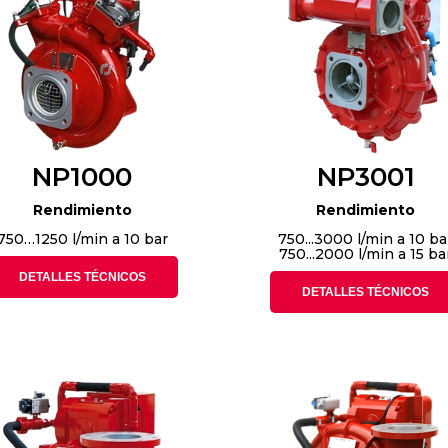
NP1000
NP3001
Rendimiento
Rendimiento
750…1250 l/min a 10 bar
750...3000 l/min a 10 ba
750...2000 l/min a 15 ba
DETALLES TÉCNICOS
DETALLES TÉCNICOS