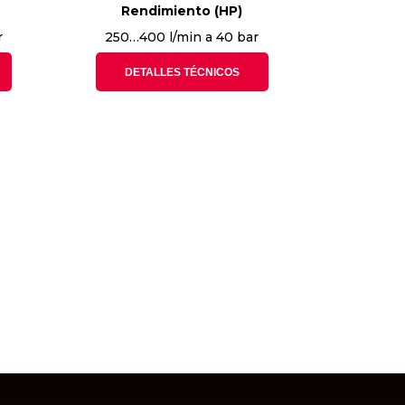
Rendimiento (HP)
r
250…400 l/min a 40 bar
DETALLES TÉCNICOS