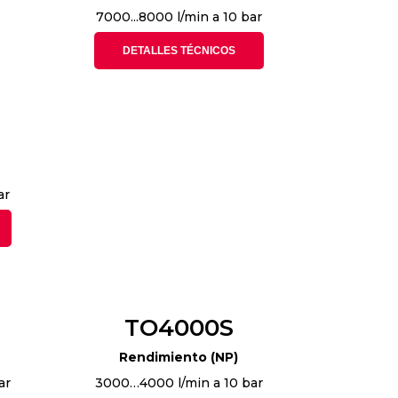
7000...8000 l/min a 10 bar
DETALLES TÉCNICOS
ar
TO4000S
Rendimiento (NP)
ar
3000…4000 l/min a 10 bar