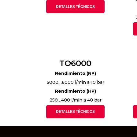
DETALLES TÉCNICOS
TO6000
Rendimiento (NP)
5000…6000 l/min a 10 bar
Rendimiento (HP)
250…400 l/min a 40 bar
DETALLES TÉCNICOS