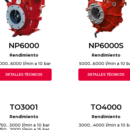
NP6000
NP6000S
Rendimiento
Rendimiento
000...6000 l/min a 10 bar
5000...6000 l/min a 10 b
DETALLES TÉCNICOS
DETALLES TÉCNICOS
TO3001
TO4000
Rendimiento
Rendimiento
750…3000 l/min a 10 bar
3000…4000 l/min a 10 b
750…2000 l/min a 15 bar