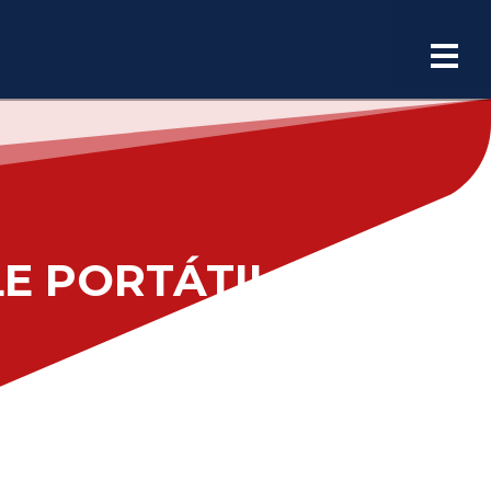
Español
E PORTÁTIL