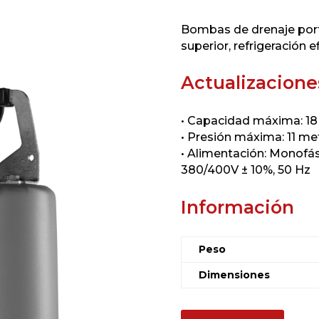
Bombas de drenaje port
superior, refrigeración 
Actualizacione
• Capacidad máxima: 1
• Presión máxima: 11 me
• Alimentación: Monofási
380/400V ± 10%, 50 Hz
Información
Peso
Dimensiones