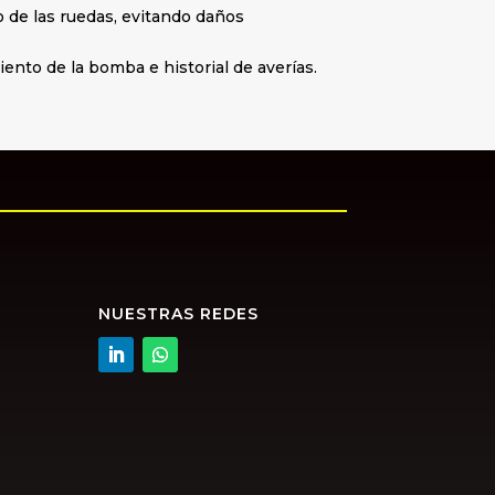
o de las ruedas, evitando daños
ento de la bomba e historial de averías.
NUESTRAS REDES