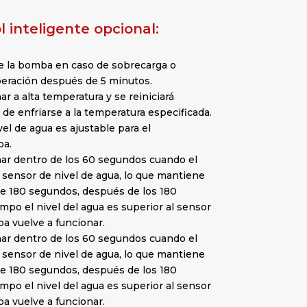
 inteligente opcional:
 la bomba en caso de sobrecarga o
eración después de 5 minutos.
r a alta temperatura y se reiniciará
e enfriarse a la temperatura especificada.
vel de agua es ajustable para el
ba.
nar dentro de los 60 segundos cuando el
al sensor de nivel de agua, lo que mantiene
te 180 segundos, después de los 180
mpo el nivel del agua es superior al sensor
ba vuelve a funcionar.
nar dentro de los 60 segundos cuando el
al sensor de nivel de agua, lo que mantiene
te 180 segundos, después de los 180
mpo el nivel del agua es superior al sensor
ba vuelve a funcionar.