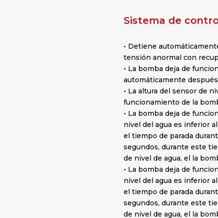
Sistema de control
• Detiene automáticamente
tensión anormal con recup
• La bomba deja de funciona
automáticamente después d
• La altura del sensor de ni
funcionamiento de la bom
• La bomba deja de funcio
nivel del agua es inferior 
el tiempo de parada duran
segundos, durante este tie
de nivel de agua, el la bom
• La bomba deja de funcio
nivel del agua es inferior 
el tiempo de parada duran
segundos, durante este tie
de nivel de agua, el la bom