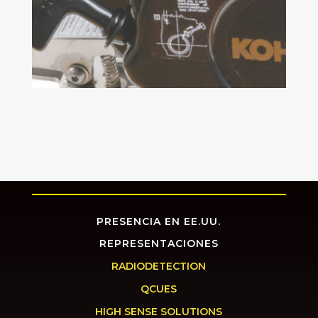
PRESENCIA EN EE.UU.
REPRESENTACIONES
RADIODETECTION
QCUES
HIGH SENSE SOLUTIONS