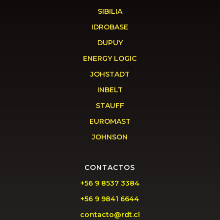
SIBILIA
IDROBASE
DUPUY
ENERGY LOGIC
JOHSTADT
INBELT
STAUFF
EUROMAST
JOHNSON
CONTACTOS
+56 9 8537 3384
+56 9 9841 6644
contacto@rdt.cl