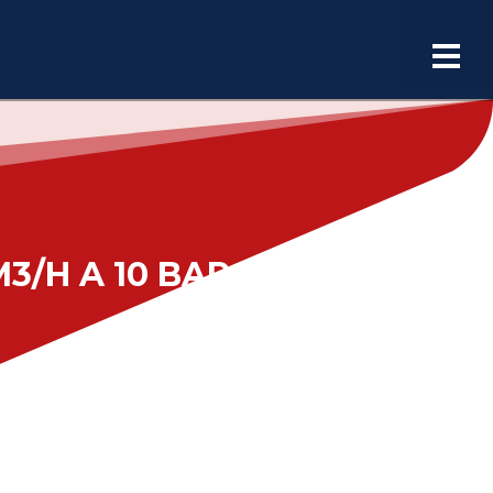
/H A 10 BAR