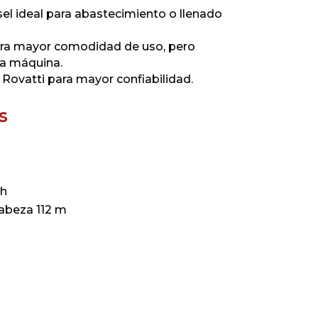
 ideal para abastecimiento o llenado
ara mayor comodidad de uso, pero
la máquina.
Rovatti para mayor confiabilidad.
s
/h
cabeza 112 m