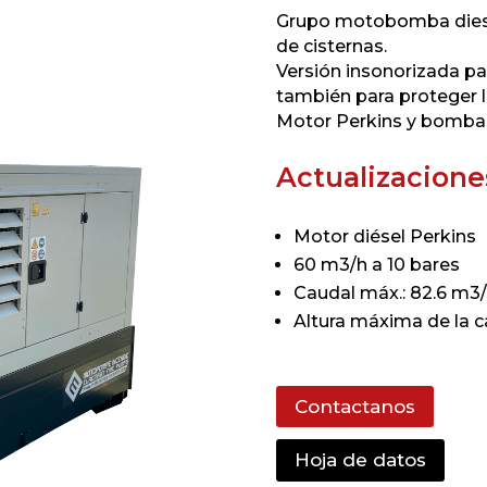
Grupo motobomba diesel
de cisternas.
Versión insonorizada p
también para proteger 
Motor Perkins y bomba 
Actualizacione
Motor diésel Perkins
60 m3/h a 10 bares
Caudal máx.: 82.6 m3
Altura máxima de la 
Contactanos
Hoja de datos