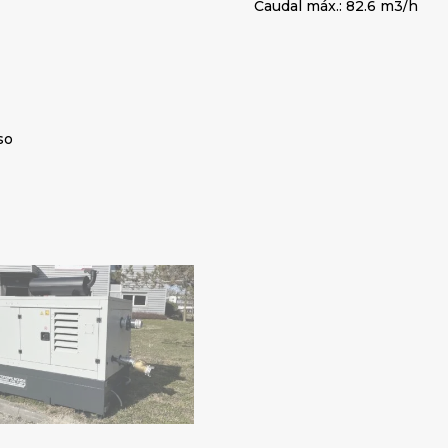
Caudal máx.: 82.6 m3/h
so