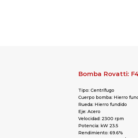
Bomba Rovatti: F
Tipo: Centrífugo
Cuerpo bomba: Hierro fun
Rueda: Hierro fundido
Eje: Acero
Velocidad: 2300 rpm
Potencia: kW 23.5
Rendimiento: 69.6%