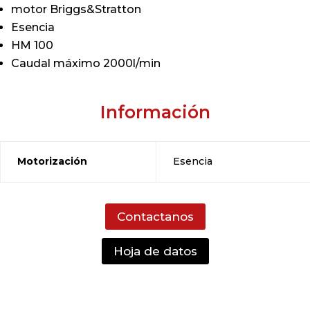
motor Briggs&Stratton
Esencia
HM 100
Caudal máximo 2000l/min
Información
Motorización
Esencia
Contactanos
Hoja de datos