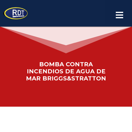
Español
BOMBA CONTRA
INCENDIOS DE AGUA DE
MAR BRIGGS&STRATTON