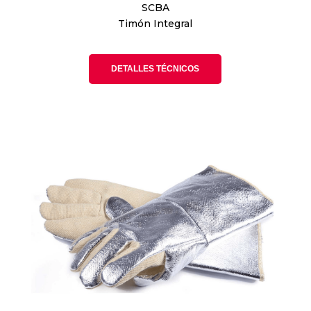
SCBA
Timón Integral
DETALLES TÉCNICOS