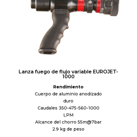
Lanza fuego de flujo variable EUROJET-
1000
Rendimiento
Cuerpo de aluminio anodizado
duro
Caudales 350-475-560-1000
LPM
Alcance del chorro 55m@7bar
2.9 kg de peso