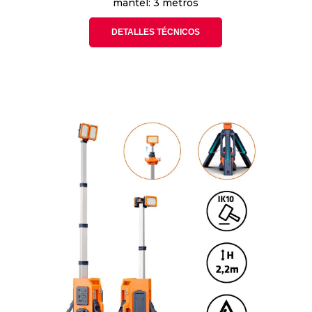
mantel: 3 metros
DETALLES TÉCNICOS