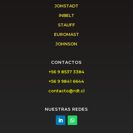
JOHSTADT
INBELT
STAUFF
EUROMAST
JOHNSON
CONTACTOS
+56 9 8537 3384
+56 9 9841 6644
contacto@rdt.cl
NUESTRAS REDES