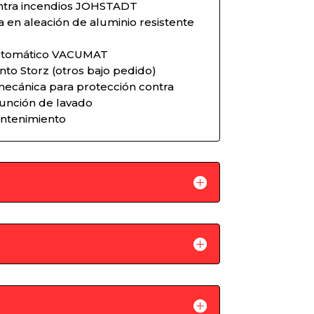
ntra incendios JOHSTADT
 en aleación de aluminio resistente
utomático VACUMAT
to Storz (otros bajo pedido)
mecánica para protección contra
unción de lavado
antenimiento