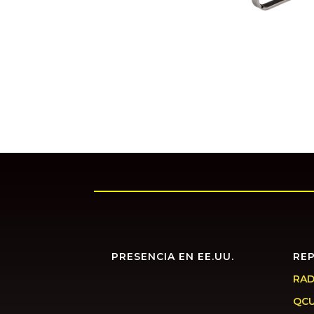
PRESENCIA EN EE.UU.
RE
RAD
QC