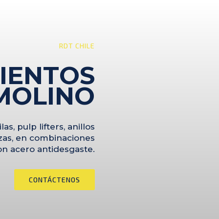
RDT CHILE
IENTOS
 MOLINO
as, pulp lifters, anillos
iezas, en combinaciones
on acero antidesgaste.
CONTÁCTENOS