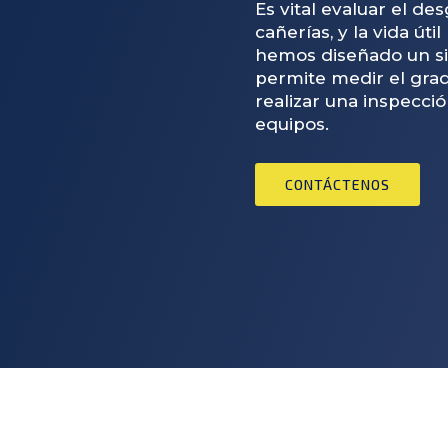
Es vital evaluar el de
cañerías, y la vida út
hemos diseñado un si
permite medir el gra
realizar una inspecció
equipos.
CONTÁCTENOS