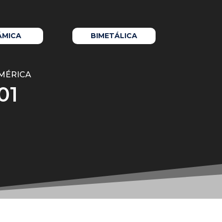
ÁMICA
BIMETÁLICA
AMÉRICA
01