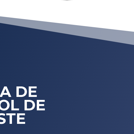
A DE
OL DE
STE