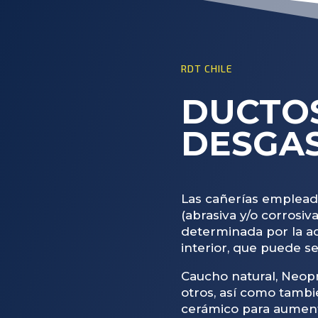
RDT CHILE
DUCTO
DESGA
Las cañerías empleada
(abrasiva y/o corrosiva
determinada por la a
interior, que puede se
Caucho natural, Neopr
otros, así como tamb
cerámico para aumenta