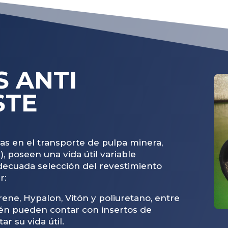
S
ANTI
STE
s en el transporte de pulpa minera,
), poseen una vida útil variable
decuada selección del revestimiento
r:
ene, Hypalon, Vitón y poliuretano, entre
ién pueden contar con insertos de
r su vida útil.