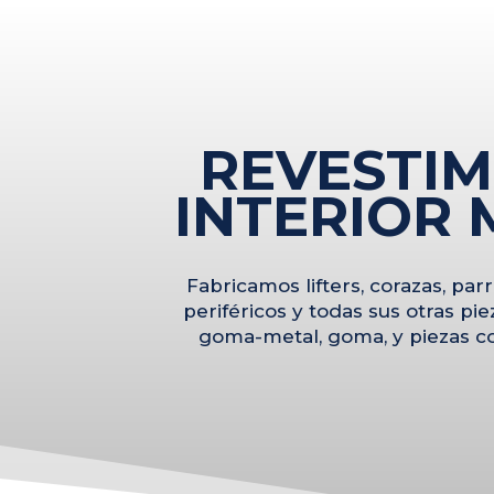
REVESTIM
INTERIOR
Fabricamos lifters, corazas, parril
periféricos y todas sus otras p
goma-metal, goma, y piezas c