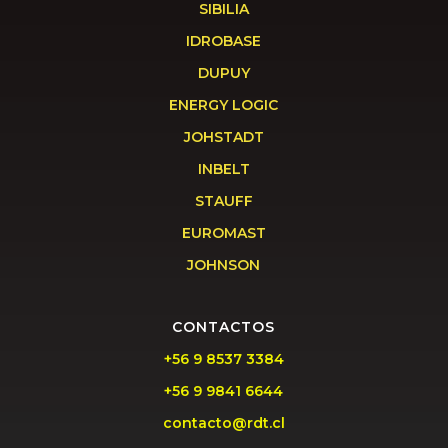
SIBILIA
IDROBASE
DUPUY
ENERGY LOGIC
JOHSTADT
INBELT
STAUFF
EUROMAST
JOHNSON
CONTACTOS
+56 9 8537 3384
+56 9 9841 6644
contacto@rdt.cl