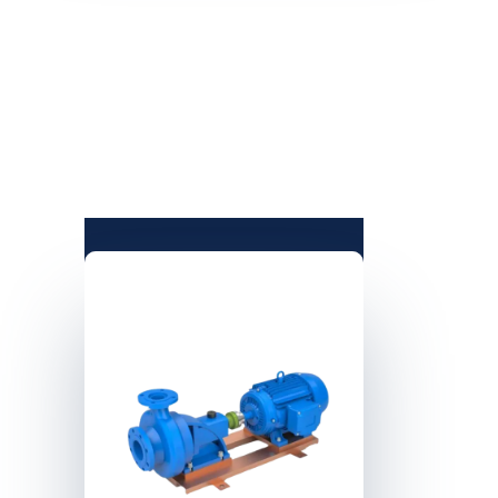
S
SOPLADORES –
VÁLVULAS –
MOTOBOMBA