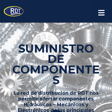
Español
SUMINISTRO
DE
COMPONENTE
S
La red de distribución de RDT nos
permite ofertar componentes
Hidráulicos – Mecánicos y
Electrónicos de las principales