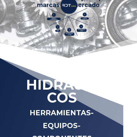
marcas del mercado
HIDRÁULI
COS
HERRAMIENTAS-
EQUIPOS-