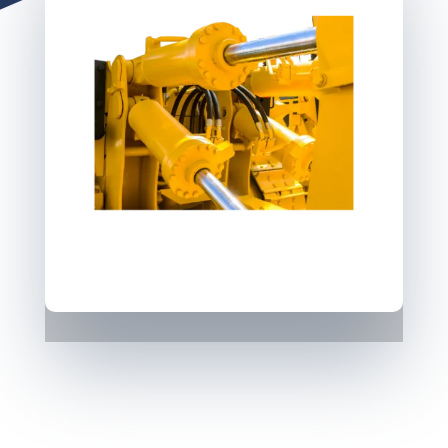
EQUIPOS
DE
PROCESO