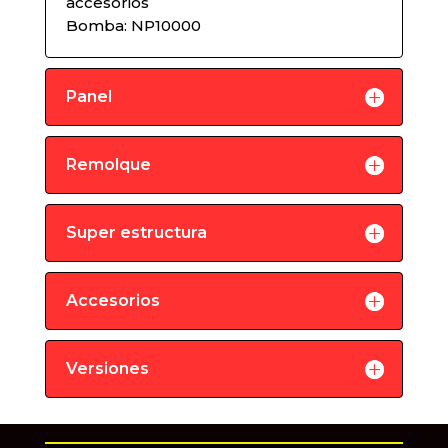
accesorios
Bomba: NP10000
Panel
Remolque
Super estructura
Accesorios
Versiones