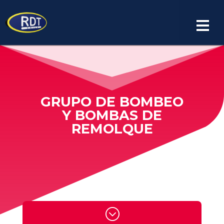
Español
GRUPO DE BOMBEO
Y BOMBAS DE
REMOLQUE
;