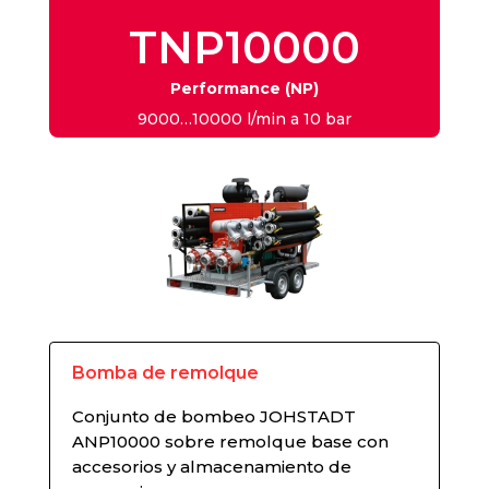
TNP10000
Performance (NP)
9000…10000 l/min a 10 bar
Bomba de remolque
Conjunto de bombeo JOHSTADT
ANP10000 sobre remolque base con
accesorios y almacenamiento de